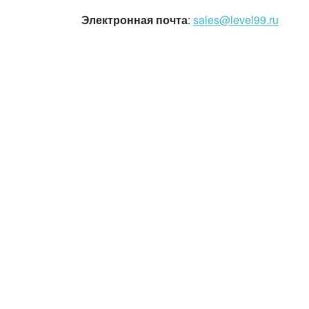
Электронная почта
:
sales@level99.ru