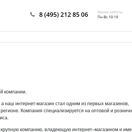
Время работы:
8 (495) 212 85 06
Пн-Вс 10-19
й компании.
 а наш интернет-магазин стал одним из первых магазинов,
регионе. Компания специализируется на оптовой и рознич
иса.
 крупную компанию, владеющую интернет–магазином и и