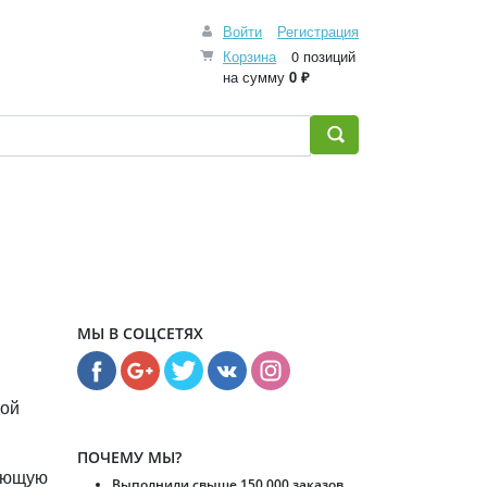
Войти
Регистрация
Корзина
0 позиций
на сумму
0 ₽
МЫ В СОЦСЕТЯХ
ной
ПОЧЕМУ МЫ?
меющую
Выполнили свыше 150 000 заказов