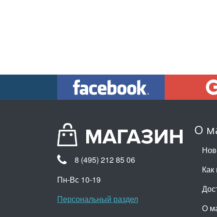
О м
Нов
8 (495) 212 85 06
Как 
Пн-Вс 10-19
Дос
Персональный раздел
О м