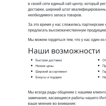
в своей сети единый call-центр, который ре
доставки, широкий штат квалифицированны
необходимого запаса товаров.
За это время у нас сложились партнерски
предлагать высококачественную продукцию
Мы можем гордиться тем, что у нас один из
Наши возможности
Быстрая доставка
От
Низкие цены
Пр
Широкий ассортимент
Га
Бонусы и подарки
На
Мы всегда рады общению с нашими клиентам
замечания, касающиеся работы нашего Инте
ваше мнение во внимание: