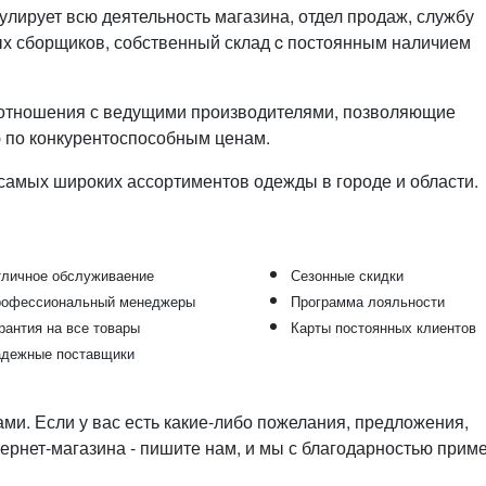
гулирует всю деятельность магазина, отдел продаж, службу
х сборщиков, собственный склад c постоянным наличием
е отношения с ведущими производителями, позволяющие
 по конкурентоспособным ценам.
 самых широких ассортиментов одежды в городе и области.
личное обслуживаение
Сезонные скидки
офессиональный менеджеры
Программа лояльности
рантия на все товары
Карты постоянных клиентов
дежные поставщики
и. Если у вас есть какие-либо пожелания, предложения,
рнет-магазина - пишите нам, и мы с благодарностью прим